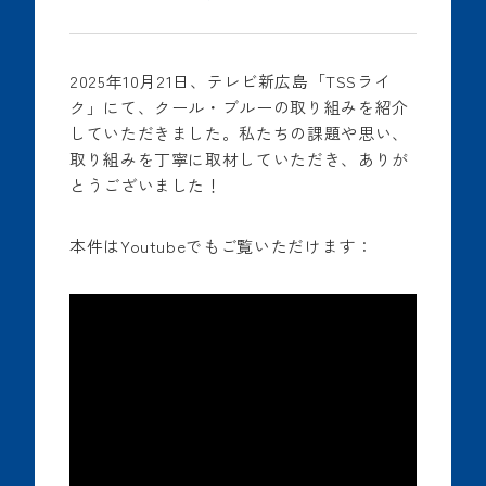
2025年10月21日、テレビ新広島「TSSライ
ク」にて、クール・ブルーの取り組みを紹介
していただきました。私たちの課題や思い、
取り組みを丁寧に取材していただき、ありが
とうございました！
本件はYoutubeでもご覧いただけます：