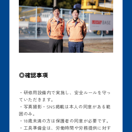
◎確認事項
・研修用設備内で実施し、安全ルールを守っ
ていただきます。
・写真撮影・SNS掲載は本人の同意がある範
囲のみ。
・18歳未満の方は保護者の同意が必要です。
・工具準備金は、労働時間や労務提供に対す