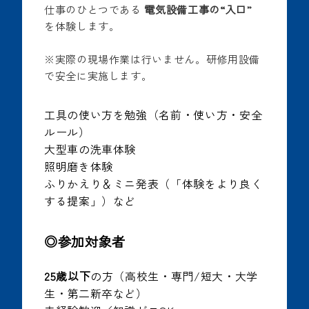
仕事のひとつである
電気設備工事の“入口”
を体験します。
※実際の現場作業は行いません。研修用設備
で安全に実施します。
工具の使い方を勉強（名前・使い方・安全
ルール）
大型車の洗車体験
照明磨き体験
ふりかえり＆ミニ発表（「体験をより良く
する提案」）など
◎参加対象者
25歳以下
の方（高校生・専門/短大・大学
生・第二新卒など）