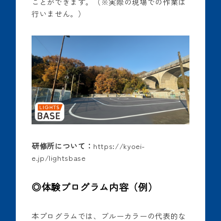
ことができます。（※実際の現場での作業は
行いません。）
研修所について：
https://kyoei-
e.jp/lightsbase
◎
体験プログラム内容（例）
本プログラムでは、ブルーカラーの代表的な