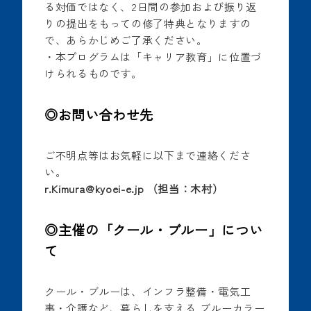
る対価ではなく、2日間の参加および振り返
りの提出をもっての修了特典となりますの
で、あらかじめご了承ください。
・本プログラムは「キャリア教育」に位置づ
けられるものです。
◎お問い合わせ先
ご不明点等はお気軽に以下まで連絡くださ
い。
r.Kimura@kyoei-e.jp （担当：木村）
◎主催の「クール・ブルー」につい
て
クール・ブルーは、インフラ整備・電気工
事・介護など、暮らしを支える ブルーカラー