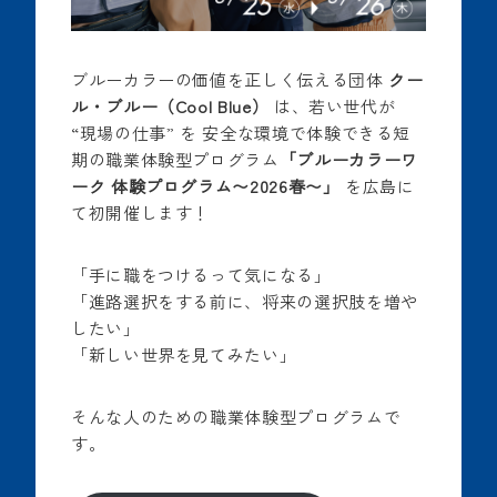
ブルーカラーの価値を正しく伝える団体
クー
ル・ブルー（Cool Blue）
は、若い世代が
“現場の仕事” を 安全な環境で体験できる短
期の職業体験型プログラム
「ブルーカラーワ
ーク 体験プログラム〜2026春〜」
を広島に
て初開催します！
「手に職をつけるって気になる」
「進路選択をする前に、将来の選択肢を増や
したい」
「新しい世界を見てみたい」
そんな人のための職業体験型プログラムで
す。