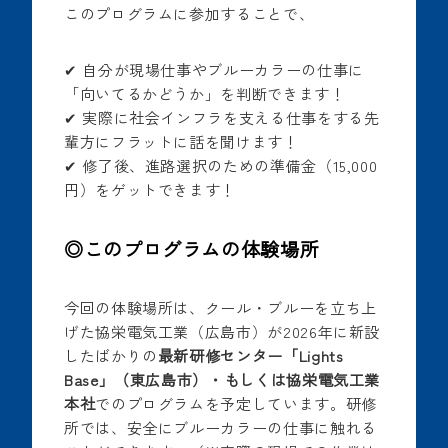
このプログラムに参加することで、
✔ 自分が現場仕事やブルーカラーの仕事に
「向いてるかどうか」を判断できます！
✔ 実際に社会インフラを支える仕事をする先
輩方にフラットに話を聞けます！
✔ 修了後、進路選択のための準備金（15,000
円）をゲットできます！
◎
このプログラムの体験場所
今回の体験場所は、クール・ブルーを立ち上
げた協栄電気工業（広島市）が2026年に新設
したばかりの
最新研修センター「Lights
Base」（東広島市）・もしくは協栄電気工業
本社
でのプログラムを予定しています。研修
所では、安全にブルーカラーの仕事に触れる